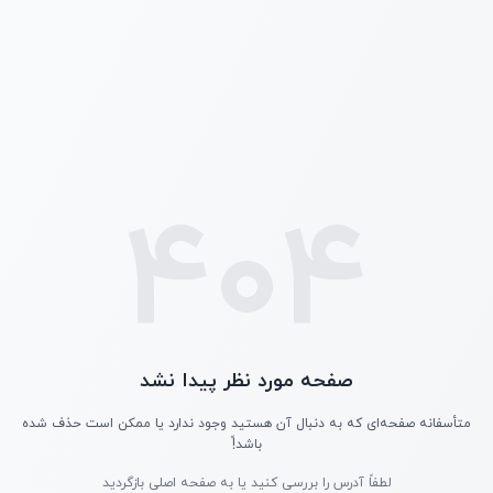
404
صفحه مورد نظر پیدا نشد
متأسفانه صفحه‌ای که به دنبال آن هستید وجود ندارد یا ممکن است حذف شده
باشد!ً
لطفاً آدرس را بررسی کنید یا به صفحه اصلی بازگردید