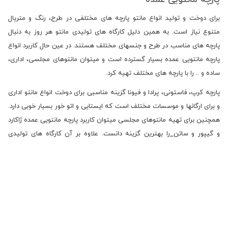
برای دوخت و تولید انواع مانتو پارچه های مختلفی در طرح، رنگ و متریال
متنوع نیاز است. به همین دلیل کارگاه های تولیدی مانتو هر روز به دنبال
پارچه های مناسب در طرح و جنسهای مختلف هستند. در عین حال کاربرد انواع
پارچه مانتویی عمده بسیار گسترده است و میتوان مانتوهای مجلسی، اداری،
ساده و .. را با پارچه های مختلف تهیه کرد.
پارچه کرپ، فاستونی، پرادا و فیونا گزینه مناسبی برای دوخت انواع مانتو اداری
و برای ارگانها و موسسات مختلف است که ایستایی و اتو خور بسیار خوبی دارد.
همچنین برای تهیه مانتوهای مجلسی میتوان کاربرد پارچه مانتویی عمده ژاکارد
و گیپور و ساتن
را بهترین گزینه دانست. علاوه بر آن کارگاه های تولیدی
میتوانند برای دوخت مانتوهای اسپرت و فانتزی از پارچه نخی، جین و پارچه
کتان عمده استفاده کنند. در عین حال برای دوخت مانتوهای مجلسی نیاز به
خرج کار ظریف و زیبا است و پارچه سوزن دوزی در طرح و رنگهای مختلف در
این زمینه کاربرد دارند.
هر نوع مانتویی برای محیط و شرایطی خاص تهیه می شود. که در نوع پارچه،
جنس آن و برای فصل یا موقعیت خاص و طرح و دوخت آن متفاوت می