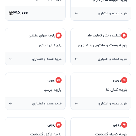
۳۱۵٬۰۰۰
خرید عمده و اعتباری
شرکت دانش تجارت ماد
پارچه سرای بخشی
پارچه وست و مانتویی و شلواری
پارچه ابرو بادی
پنبه و اسلب ویسکوز
خرید عمده و اعتباری
خرید عمده و اعتباری
روچی
روچی
پارچه کتان نخ
پارچه پرشیا
خرید عمده و اعتباری
خرید عمده و اعتباری
روچی
روچی
پارچه کجراه گلدبافت
پارچه ترگال گلدبافت