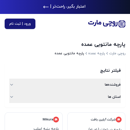
اعتبار بگیر، را
|
ورود | ثبت نام
پارچه مانتویی عمده
روچی مارت
پارچه عمده
پارچه مانتویی عمده
فیلتر نتایج
فروشنده‌ها
استان ها
شرکت آیلین بافت
Mikura
پارچه پنبه اسلپ
پارچه دیپلمات (راه راه)