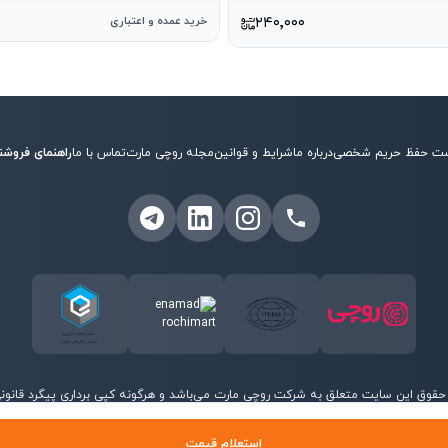
۲۴۰٬۰۰۰
خرید عمده و اعتباری
ت حفظ حریم شخصی
درباره ما
شرایط و قوانین
مجله روچی مارت
تماس با ما
راهنمای فروشن
حقوق این سایت متعلق به شرکت روچی مارت می‌باشد و هرگونه کپی برداری پیگرد قانونی 
©
2026
روچی مارت - تمامی حقوق محفوظ است.
استعلام قیمت