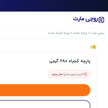
روچی مارت
پارچه عمده
پارچه کجراه عمده
0
اسلاید بعدی
پارچه کجراه 280 گرمی
آخرین به‌روزرسانی
1 سال پیش