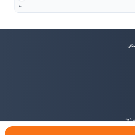
دگان
دارد.