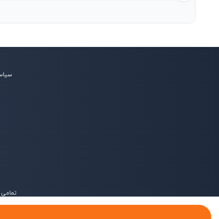
سیاس
تمامی 