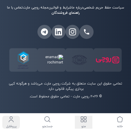
سیاست حفظ حریم شخصی
درباره ما
شرایط و قوانین
مجله روچی مارت
تماس با ما
راهنمای فروشندگان
تمامی حقوق این سایت متعلق به شرکت روچی مارت می‌باشد و هرگونه کپی
برداری پیگرد قانونی دارد.
©
2026
روچی مارت - تمامی حقوق محفوظ است.
خانه
منو
جستجو
پروفایل