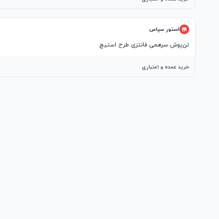
استور سپاس
تن‌پوش سرهمی فانتزی طرح استیچ
خرید عمده و اعتباری