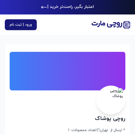
اعتبار بگیر، راحت‌تر خرید کن
|
ورود | ثبت نام
روچی پوشاک
📍
ارسال از:
تهران
📦
تعداد محصولات:
1