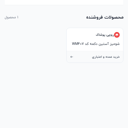
محصولات فروشنده
1
محصول
روچی پوشاک
شومیز آستین دکمه کد WM407
خرید عمده و اعتباری