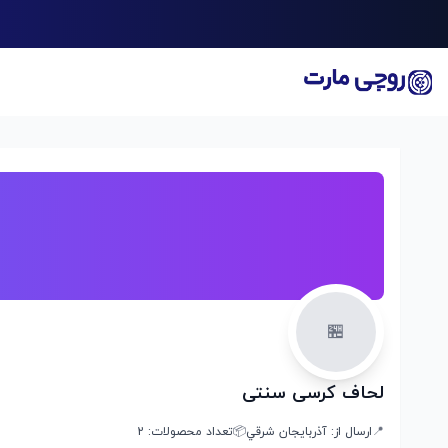
🏪
لحاف کرسی سنتی
📍
ارسال از:
آذربايجان شرقي
📦
تعداد محصولات:
2