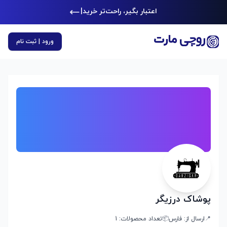
اعتبار بگیر، راحت‌تر خرید ک
|
ورود | ثبت نام
پوشاک درزیگر
📍
ارسال از:
فارس
📦
تعداد محصولات:
1