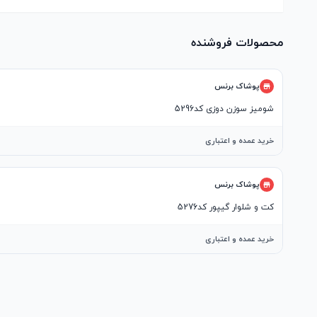
محصولات فروشنده
پوشاک برنس
شومیز سوزن دوزی کد5296
خرید عمده و اعتباری
پوشاک برنس
کت و شلوار گیپور کد5276
خرید عمده و اعتباری