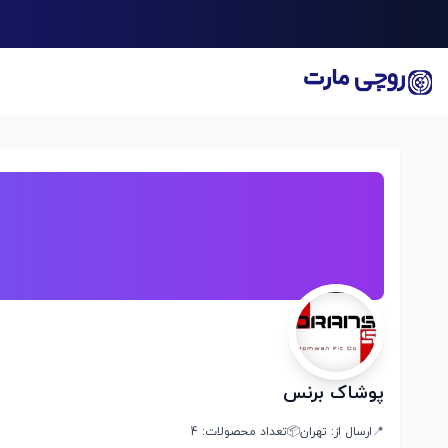
پوشاک برنس
📍
ارسال از:
تهران
📦
تعداد محصولات:
4