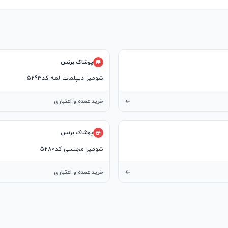
پوشاک برنس
شومیز دیپلمات لمه کد5293
خرید عمده و اعتباری
پوشاک برنس
شومیز مجلسی کد5280
خرید عمده و اعتباری