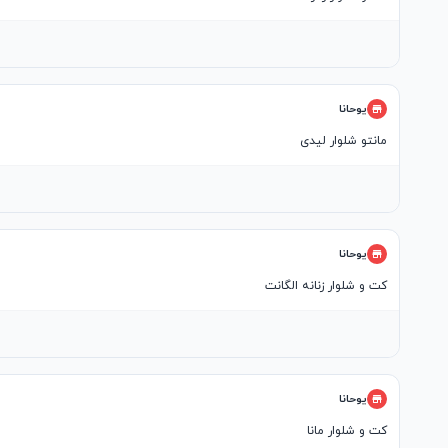
یوحانا
مانتو شلوار لیدی
یوحانا
کت و شلوار زنانه الگانت
یوحانا
کت و شلوار مانا