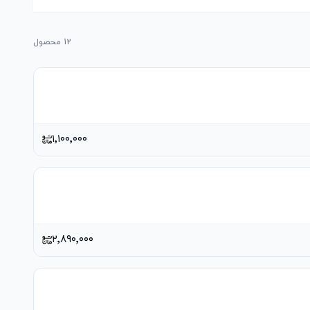
12
محصول
۱٬۱۰۰٬۰۰۰
۲٬۸۹۰٬۰۰۰