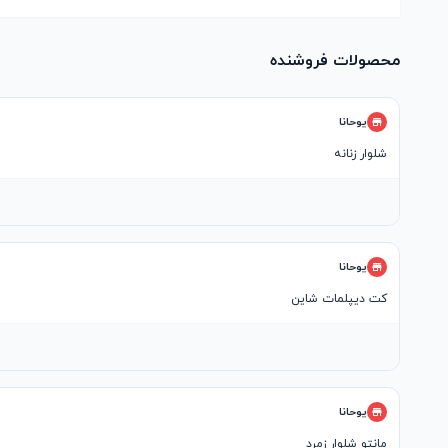
محصولات فروشنده
یوحانا
شلوار زنانه
یوحانا
کت دیپلمات شاین
یوحانا
مانتو شلوار زمرد