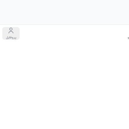
پروفایل
دگان