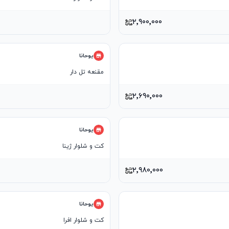
۲٬۹۰۰٬۰۰۰
یوحانا
مقنعه تل دار
۲٬۶۹۰٬۰۰۰
یوحانا
کت و شلوار ژینا
۲٬۹۸۰٬۰۰۰
یوحانا
کت و شلوار افرا