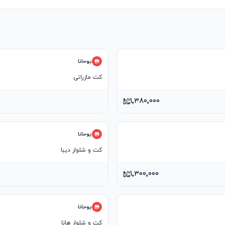
یوحانا
کت مازراتی
۱٬۳۸۰٬۰۰۰
یوحانا
کت و شلوار دیبا
۱٬۳۰۰٬۰۰۰
یوحانا
کت و شلوار هانا