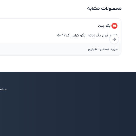
محصولات مشابه
ایگو جین
شلوار فول بگ زنانه ایگو کراس کد5046
اسلاید بعدی
خرید عمده و اعتباری
سیاس