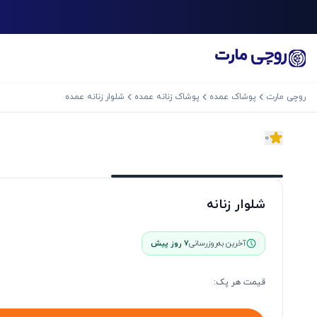
روچی مارت
پوشاک عمده
پوشاک زنانه عمده
شلوار زنانه عمده
0
اسلاید بعدی
شلوار زنانه
آخرین به‌روزرسانی
7 روز پیش
قیمت هر
پک
: