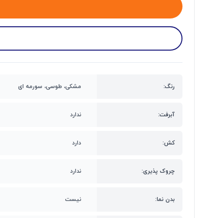
رنگ:
مشکی، طوسی، سورمه ای
آبرفت:
ندارد
کش:
دارد
چروک پذیری:
ندارد
بدن نما:
نیست