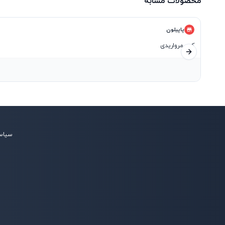
محصولات مشابه
پاپیلون
کت مرواریدی
اسلاید بعدی
سیاس