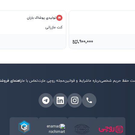
تولیدی پوشاک باران
کت مازراتی
۱٬۹۰۰٬۰۰۰
ت حفظ حریم شخصی
درباره ما
شرایط و قوانین
مجله روچی مارت
تماس با ما
راهنمای فروشن