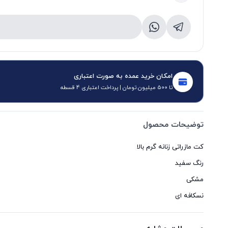
امکان خرید عمده به صورت اعتباری
تا 500 میلیون تومان | پرداخت اعتباری 4 قسطه
توضیحات محصول
نسکافه ای