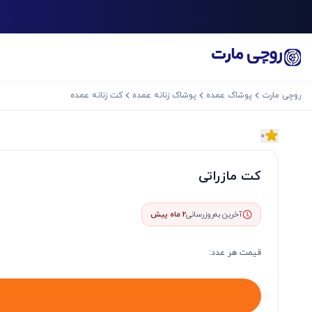
روچی مارت
پوشاک عمده
پوشاک زنانه عمده
کت زنانه عمده
0
اسلاید بعدی
کت مازراتی
آخرین به‌روزرسانی
2 ماه پیش
قیمت هر
عدد
: