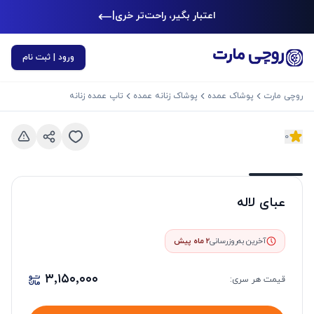
اعتبار بگیر، راحت‌تر خرید
|
ورود | ثبت نام
روچی مارت
پوشاک عمده
پوشاک زنانه عمده
تاپ عمده زنانه
0
د بعدی
اسلاید قبلی
عبای لاله
آخرین به‌روزرسانی
2 ماه پیش
۳٬۱۵۰٬۰۰۰
قیمت هر
سری
: