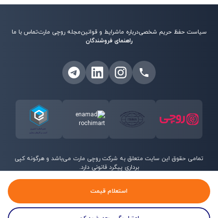
سیاست حفظ حریم شخصی
درباره ما
شرایط و قوانین
مجله روچی مارت
تماس با ما
راهنمای فروشندگان
تمامی حقوق این سایت متعلق به شرکت روچی مارت می‌باشد و هرگونه کپی
برداری پیگرد قانونی دارد.
©
2026
روچی مارت - تمامی حقوق محفوظ است.
استعلام قیمت