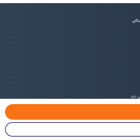
دگان
دارد.
پروفایل