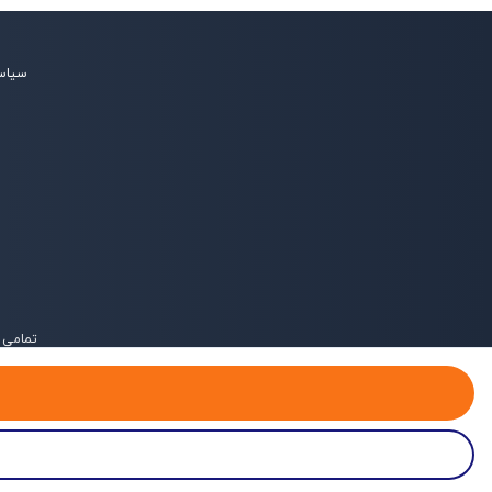
سیاس
تمامی 
خانه