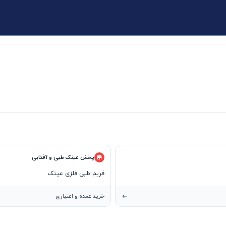
پخش عینک طبی و آفتابی
فریم طبی فلزی عینک
خرید عمده و اعتباری