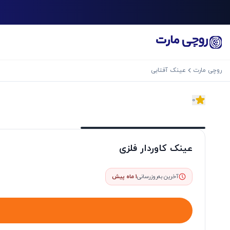
روچی مارت
عینک آفتابی
0
اسلاید بعدی
عینک کاوردار فلزی
آخرین به‌روزرسانی
1 ماه پیش