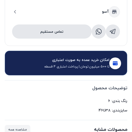
آسو
تماس مستقیم
امکان خرید عمده به صورت اعتباری
تا 500 میلیون تومان | پرداخت اعتباری 4 قسطه
توضیحات محصول
سایزبندی: 38تا46
محصولات مشابه
مشاهده همه