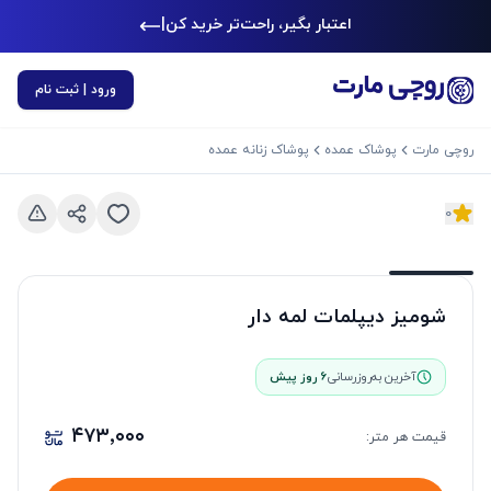
اعتبار بگیر، راحت‌تر خرید کن
|
ورود | ثبت نام
روچی مارت
پوشاک عمده
پوشاک زنانه عمده
0
د بعدی
اسلاید قبلی
شومیز دیپلمات لمه دار
آخرین به‌روزرسانی
6 روز پیش
۴۷۳٬۰۰۰
قیمت هر
متر
: