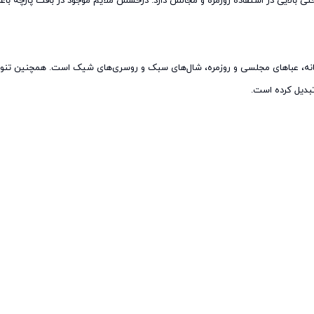
احتی بالایی در استفاده روزمره و مجالس دارد. درخشش ملایم موجود در بافت پارچه 
نانه، عباهای مجلسی و روزمره، شال‌های سبک و روسری‌های شیک است. همچنین تنوع 