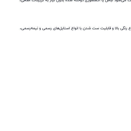
باعث می‌شود لباس یا اکسسوری دوخته شده بدون نیاز به تزیینات اضافی،
رنگی بالا و قابلیت ست شدن با انواع استایل‌های رسمی و نیمه‌رسمی،