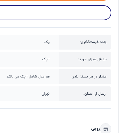
واحد قیمت‌گذاری:
پک
حداقل میزان خرید:
۱ پک
مقدار در هر بسته بندی:
هر عدل شامل ۱ پک می باشد
ارسال از استان:
تهران
روچی