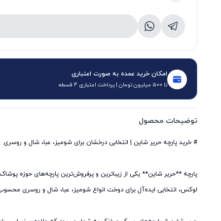
امکان خرید عمده به صورت اعتباری
تا 500 میلیون تومان | پرداخت اعتباری 4 قسطه
توضیحات محصول
پارچه **حریر شاین** یکی از زیباترین و پرفروش‌ترین پارچه‌های حوزه پوشا