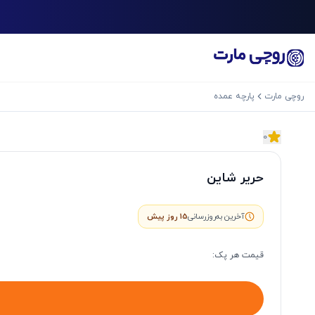
روچی مارت
پارچه عمده
0
اسلاید بعدی
حریر شاین
آخرین به‌روزرسانی
15 روز پیش
قیمت هر
پک
: