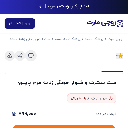
اعتبار بگیر، راحت‌تر خرید کن
|
ورود | ثبت نام
روچی مارت
پوشاک عمده
پوشاک زنانه عمده
ست لباس راحتی زنانه عمده
0
د بعدی
اسلاید قبلی
ست تیشرت و شلوار خونگی زنانه طرح پاپیون
آخرین به‌روزرسانی
2 ماه پیش
۸۹۹٬۰۰۰
قیمت هر
عدد
: