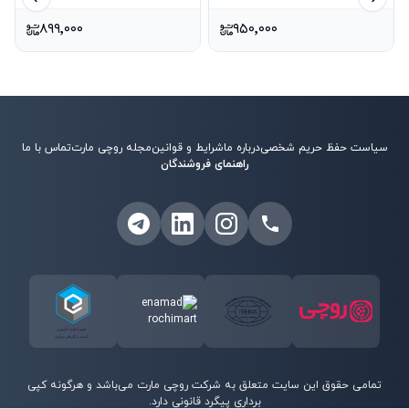
ید بعدی
اسلاید قبلی
نیکیتا
مدل پلنگی
۸۹۹٬۰۰۰
۹۵۰٬۰۰۰
سیاست حفظ حریم شخصی
درباره ما
شرایط و قوانین
مجله روچی مارت
تماس با ما
راهنمای فروشندگان
تمامی حقوق این سایت متعلق به شرکت روچی مارت می‌باشد و هرگونه کپی
برداری پیگرد قانونی دارد.