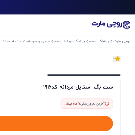
روچی مارت
پوشاک عمده
پوشاک مردانه عمده
هودی و سویشرت مردانه عمده
0
اسلاید بعدی
ست بگ استایل مردانه کد1916
آخرین به‌روزرسانی
7 ماه پیش