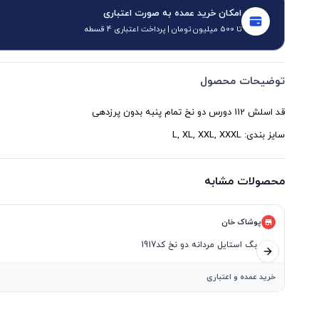
امکان خرید عمده به صورت اعتباری
تا 500 میلیون تومان | پرداخت اعتباری 4 قسطه
توضیحات محصول
سایز بندی: L, XL, XXL, XXXL
محصولات مشابه
پوشاک خان
ست بگ استایل مردانه دو نخ کد1917
اسلاید بعدی
خرید عمده و اعتباری