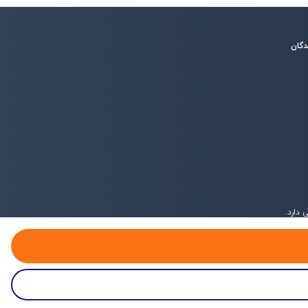
دگان
دارد.
پروفایل