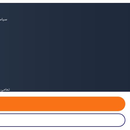
سیاس
تمامی 
خانه