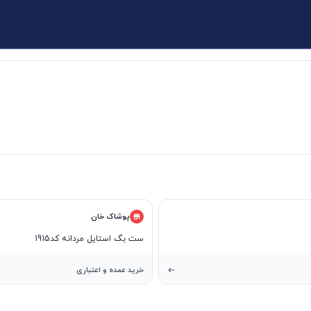
پوشاک خان
ست بگ استایل مردانه کد1915
خرید عمده و اعتباری