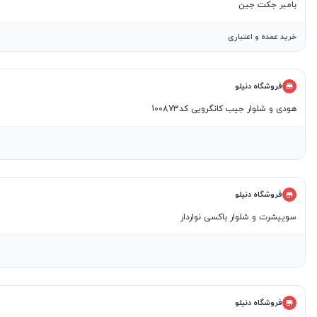
بامبر جکت جین
خرید عمده و اعتباری
فروشگاه دنیلو
هودی و شلوار جیب کانگرویی کد100873
فروشگاه دنیلو
سوییشرت و شلوار باکسی نواردار
فروشگاه دنیلو