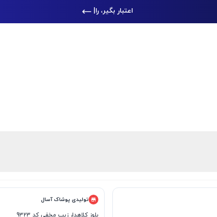
ا
|
تولیدی پوشاک آسال
بلوز کلاهدار زیپ مخفی کد 9323