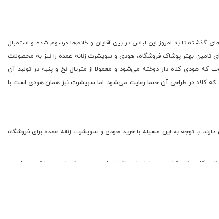
ی گذشته تا به امروز این لباس در بین آقایان و خانم‌ها مرسوم شده و استقبال
برای تامین بهتر پوشاک فروشگاه، هودی و سویشرت زنانه عمده را نیز به محصولات
ت که هودی کلاه دار دوخته می‌شود و معمولا از متریال نخ و پنبه در تولید آن
 که کلاه در طراحی آن حتما رعایت می‌شود. اما سویشرت نیز همان هودی است با
رند. با توجه به این مسیله با خرید هودی و سویشرت زنانه عمده برای فروشگاه
رنامه کاری خود قرار دهید. اما برای داشتن خریدی سریعف راحت و با قیمت‌های به
خود مراجعه کنید و خرید بهودی و سویشرت زنانه عمده را انجام دهید. اما فراموش