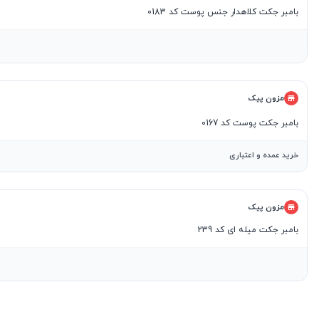
بامبر جکت کلاهدار جنس پوست کد 0183
مزون پیک
بامبر جکت پوست کد 0167
خرید عمده و اعتباری
مزون پیک
بامبر جکت میله ای کد 239