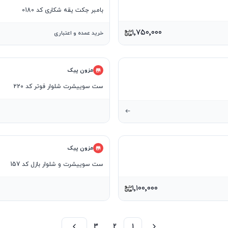
بامبر جکت یقه شکاری کد 0180
۱٬۷۵۰٬۰۰۰
خرید عمده و اعتباری
مزون پیک
ست سوییشرت شلوار فوتر کد 220
مزون پیک
ست سوییشرت و شلوار بازل کد 157
۱٬۱۰۰٬۰۰۰
3
2
1