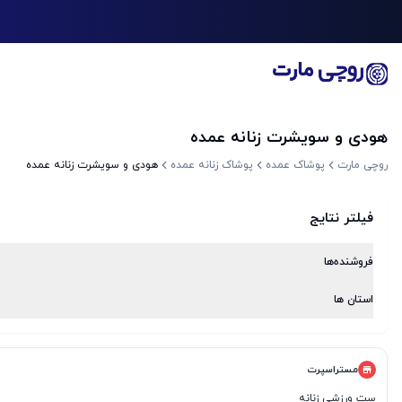
هودی و سویشرت زنانه عمده
روچی مارت
پوشاک عمده
پوشاک زنانه عمده
هودی و سویشرت زنانه عمده
فیلتر نتایج
فروشنده‌ها
استان ها
مستراسپرت
ست ورزشی زنانه