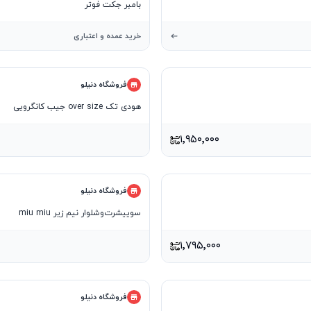
بامبر جکت فوتر
خرید عمده و اعتباری
فروشگاه دنیلو
هودی تک over size جیب کانگرویی
۱٬۹۵۰٬۰۰۰
فروشگاه دنیلو
سوییشرت‌وشلوار نیم زیر miu miu
۱٬۷۹۵٬۰۰۰
فروشگاه دنیلو