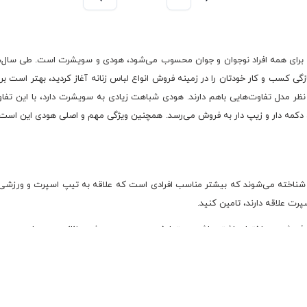
ناسب برای همه افراد نوجوان و جوان محسوب می‌شود، هودی و سویشرت است. طی سال‌ها
زگی کسب و کار خودتان را در زمینه فروش انواع لباس زنانه آغاز کردید، بهتر است 
ظر مدل تفاوت‌هایی باهم دارند. هودی شباهت زیادی به سویشرت دارد، با این تفاو
از، دکمه دار و زیپ دار به فروش می‌رسد. همچنین ویژگی مهم و اصلی هودی این است
 شناخته می‌شوند که بیشتر مناسب افرادی است که علاقه به تیپ اسپرت و ورزشی دا
رت علاقه دارند، تامین کنید.
ی فروش درر اختیار داشته باشید، حتما خرید هودی و سویشرت زنانه عمده را هم در ب
انه داشته باشند و مجموعه متعددی از طرح، مدل و قیمت را در لباس ارایه دهند.
سنتی و فروشگاه‌های عمده فروشی لباس زنانه یا تولید‌های پوشاک زنانه در نزدیکی 