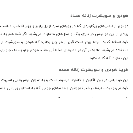
هودی و سویشرت زنانه عمده
دو نوع از لباس‌های پرکاربردی که در روزهای سرد اوایل پاییز و بهار انتخاب م
زیادی از این دو لباس در طرح، رنگ و مدل‌های متفاوت می‌شود. اگر شما هم به تا
خود اضافه کنید. البته بهتر است قبل از هر چیز بدانید که هودی و سویشرت از ن
استفاده می‌شود. علاوه بر آن در مدل‌های مختلفی مانند هودی جلو بسته، جلو ب
این تفاوت که کلاه ندارد.
خرید هودی و سویشرت زنانه عمده
این دو لباس در بین آقایان و خانم‌ها مرسوم است و به عنوان لباس‌هایی اسپرت
خود می‌توانید سلیقه بیشتر نوجوانان و خانم‌های جوانی که به استایل ورزشی و اسپ
اگر شما هم به‌عنوان یک فروشنده به‌دنبال آن هستید که انواع لباس زنانه را برا
صرفه و بهتر باید تولید‌ها و فروشگاه‌های عمده ای را انتخاب کنید که قیمت منصف
خرید هودی و سویشرت زنانه عمده
اولین روشی که برای خرید می‌توانید به آن مراجعه کنید این است که به بازارهای 