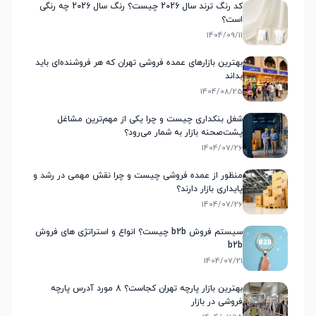
کد رنگ ترند سال 2026 چیست؟ رنگ سال 2026 چه رنگی
است؟
1404/09/11
بهترین بازارهای عمده فروشی تهران که هر فروشنده‌ای باید
بداند
1404/08/25
شغل بنکداری چیست و چرا یکی از مهم‌ترین مشاغل
پشت‌صحنه بازار به شمار می‌رود؟
1404/07/26
منظور از عمده فروشی چیست و چرا نقش مهمی در رشد و
پایداری بازار دارند؟
1404/07/26
سیستم فروش b2b چیست؟ انواع و استراتژی های فروش
b2b
1404/07/21
بهترین بازار پارچه تهران کجاست؟ 8 مورد آدرس پارچه
فروشی در بازار