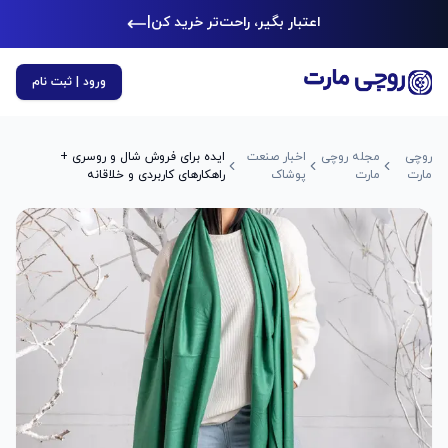
اعتبار بگیر، راحت‌تر خرید کن
|
ورود | ثبت نام
روچی
مجله روچی
اخبار صنعت
ایده برای فروش شال و روسری +
مارت
مارت
پوشاک
راهکارهای کاربردی و خلاقانه