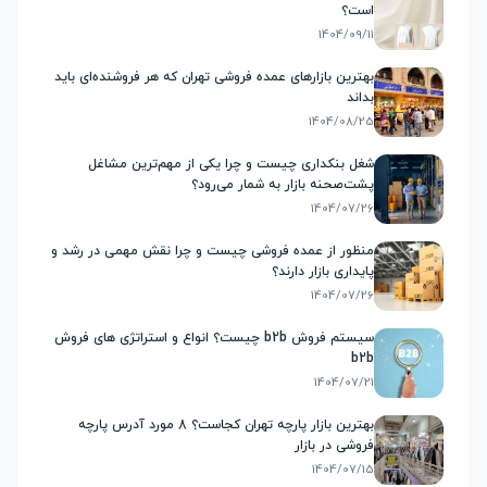
است؟
1404/09/11
بهترین بازارهای عمده فروشی تهران که هر فروشنده‌ای باید
بداند
1404/08/25
شغل بنکداری چیست و چرا یکی از مهم‌ترین مشاغل
پشت‌صحنه بازار به شمار می‌رود؟
1404/07/26
منظور از عمده فروشی چیست و چرا نقش مهمی در رشد و
پایداری بازار دارند؟
1404/07/26
سیستم فروش b2b چیست؟ انواع و استراتژی های فروش
b2b
1404/07/21
بهترین بازار پارچه تهران کجاست؟ 8 مورد آدرس پارچه
فروشی در بازار
1404/07/15