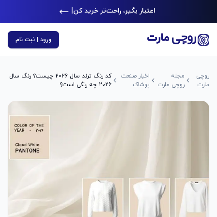
اعتبار بگیر، راحت‌تر خرید کن
|
ورود | ثبت نام
روچی
مجله
اخبار صنعت
کد رنگ ترند سال 2026 چیست؟ رنگ سال
مارت
روچی مارت
پوشاک
2026 چه رنگی است؟