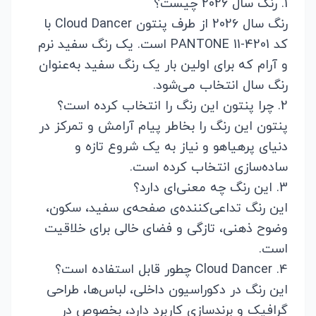
1. رنگ سال 2026 چیست؟
رنگ سال 2026 از طرف پنتون Cloud Dancer با
کد PANTONE 11-4201 است. یک رنگ سفید نرم
و آرام که برای اولین بار یک رنگ سفید به‌عنوان
رنگ سال انتخاب می‌شود.
2. چرا پنتون این رنگ را انتخاب کرده است؟
پنتون این رنگ را بخاطر پیام آرامش و تمرکز در
دنیای پرهیاهو و نیاز به یک شروع تازه و
ساده‌سازی انتخاب کرده است.
3. این رنگ چه معنی‌ای دارد؟
این رنگ تداعی‌کننده‌ی صفحه‌ی سفید، سکون،
وضوح ذهنی، تازگی و فضای خالی برای خلاقیت
است.
4. Cloud Dancer چطور قابل استفاده است؟
این رنگ در دکوراسیون داخلی، لباس‌ها، طراحی
گرافیک و برندسازی کاربرد دارد، بخصوص در