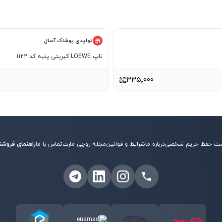
تولیدی پوشاک آسال
تاپ LOEWE کبریتی پنبه کد 1122
۳۳۵٬۰۰۰
ت حفظ حریم شخصی
درباره ما
شرایط و قوانین
مجله روچی مارت
تماس با ما
راهنمای فروشن