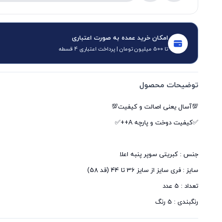
امکان خرید عمده به صورت اعتباری
تا 500 میلیون تومان | پرداخت اعتباری 4 قسطه
توضیحات محصول
رنگبندی : 5 رنگ