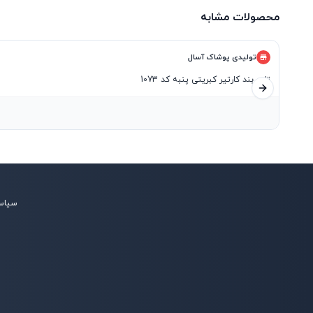
محصولات مشابه
تولیدی پوشاک آسال
تاپ بند کارتیر کبریتی پنبه کد 1073
اسلاید بعدی
۳
سیاس