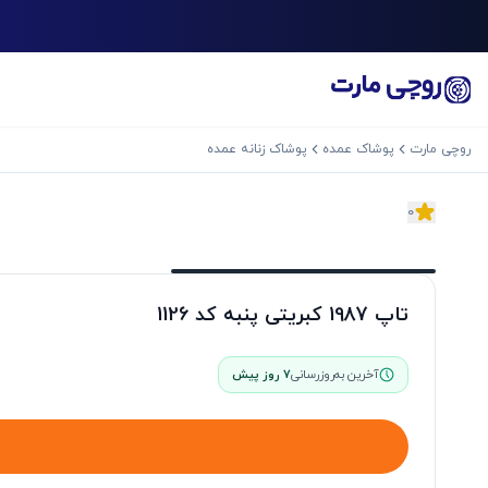
روچی مارت
پوشاک عمده
پوشاک زنانه عمده
0
اسلاید بعدی
تاپ 1987 کبریتی پنبه کد 1126
آخرین به‌روزرسانی
7 روز پیش