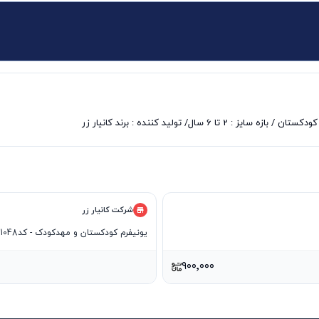
شرکت کانیار زر
یونیفرم کودکستان و مهدکودک - کد1048
۹۰۰٬۰۰۰