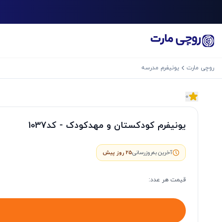
روچی مارت
یونیفرم مدرسه
0
اسلاید بعدی
یونیفرم کودکستان و مهدکودک - کد1037
آخرین به‌روزرسانی
25 روز پیش
قیمت هر
عدد
: