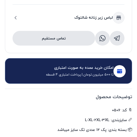
لباس زیر زنانه شالتوک
تماس مستقیم
امکان خرید عمده به صورت اعتباری
تا 500 میلیون تومان | پرداخت اعتباری 4 قسطه
توضیحات محصول