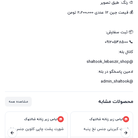
@admin_shaltook
محصولات مشابه
مشاهده همه
لباس زیر زنانه شالتوک
لباس زیر زنانه شالتوک
شورت کبریتی جنس نخ پنبه
شورت پشت چاپی کلوین جنس نخ
ید بعدی
اسلاید قبلی
پنبه سوپر