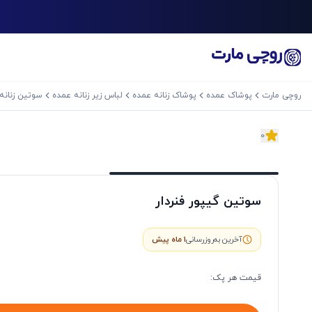
روچی مارت
پوشاک عمده
پوشاک زنانه عمده
لباس زیر زنانه عمده
سوتین زنانه
0
اسلاید بعدی
سوتین گیپور فنردار
آخرین به‌روزرسانی
1 ماه پیش
قیمت هر
پک
: