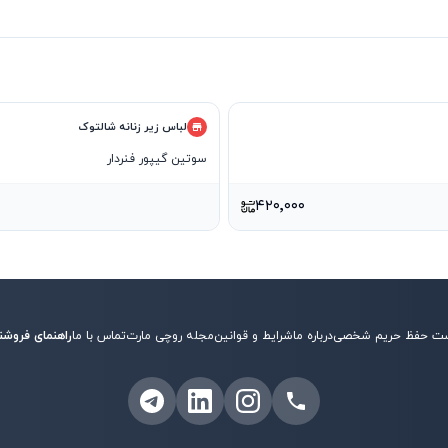
لباس زیر زنانه شالتوک
سوتین گیپور فنردار
۴۲۰٬۰۰۰
ت حفظ حریم شخصی
درباره ما
شرایط و قوانین
مجله روچی مارت
تماس با ما
راهنمای فروشن