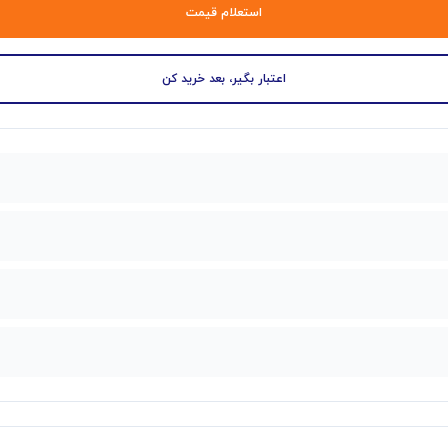
استعلام قیمت
اعتبار بگیر، بعد خرید کن