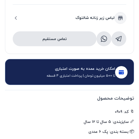
لباس زیر زنانه شالتوک
تماس مستقیم
امکان خرید عمده به صورت اعتباری
تا 500 میلیون تومان | پرداخت اعتباری 4 قسطه
توضیحات محصول