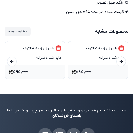
💰 قیمت عمده هر عدد: 595 هزار تومن
محصولات مشابه
مشاهده همه
لباس زیر زنانه شالتوک
لباس زیر زنانه شالتوک
مایو شنا دخترانه
مایو شنا دخترانه
ید بعدی
اسلاید قبلی
۵۹۵٬۰۰۰
۵۹۵٬۰۰۰
سیاست حفظ حریم شخصی
درباره ما
شرایط و قوانین
مجله روچی مارت
تماس با ما
راهنمای فروشندگان