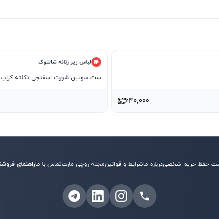
لباس زیر زنانه شالتوک
ست سوتین شورت اسفنجی دکلته کراپ د
۶۴۰٬۰۰۰
ت حفظ حریم شخصی
درباره ما
شرایط و قوانین
مجله روچی مارت
تماس با ما
راهنمای فروشن