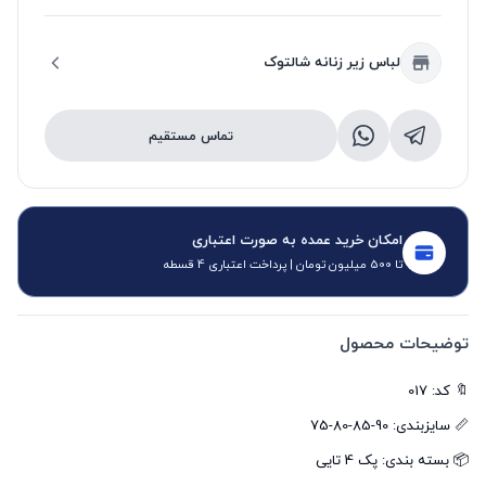
لباس زیر زنانه شالتوک
تماس مستقیم
امکان خرید عمده به صورت اعتباری
تا 500 میلیون تومان | پرداخت اعتباری 4 قسطه
توضیحات محصول