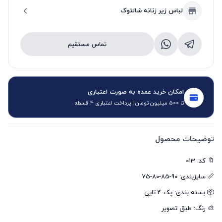
لباس زیر زنانه شالتوک
تماس مستقیم
امکان خرید عمده به صورت اعتباری
تا 500 میلیون تومان | پرداخت اعتباری 4 قسطه
توضیحات محصول
🎨 رنگ: طبق تصویر