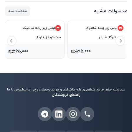
محصولات مشابه
مشاهده همه
لباس زیر زنانه شالتوک
لباس زیر زنانه شالتوک
ست تورگاز فنردار
ست تورگاز فنردار
ید بعدی
اسلاید قبلی
۵۶۵٬۰۰۰
۵۶۵٬۰۰۰
سیاست حفظ حریم شخصی
درباره ما
شرایط و قوانین
مجله روچی مارت
تماس با ما
راهنمای فروشندگان