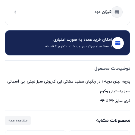
کیژان مود
امکان خرید عمده به صورت اعتباری
تا 500 میلیون تومان | پرداخت اعتباری 4 قسطه
توضیحات محصول
پارچه لینن درجه 1 در رنگهای سفید مشکی ابی کاربونی سبز لجنی ابی آسمانی
فری سایز 36 تا 44
محصولات مشابه
مشاهده همه