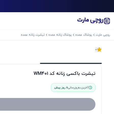
روچی مارت
پوشاک عمده
پوشاک زنانه عمده
تیشرت زنانه عمده
0
اسلاید بعدی
تیشرت باکسی زنانه کد WM401
آخرین به‌روزرسانی
8 روز پیش