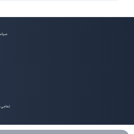
سیاس
تمامی 