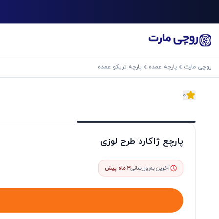
روچی مارت
پارچه عمده
پارچه تریکو عمده
0
اسلاید بعدی
پارچع ژاکارد طرح لوزی
آخرین به‌روزرسانی
3 ماه پیش