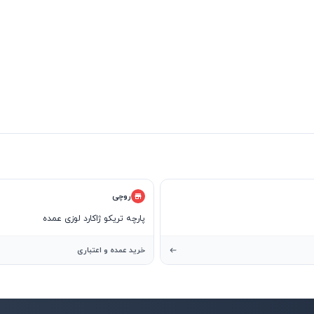
روچی
پارچه تریکو ژاکارد لوزی عمده
خرید عمده و اعتباری