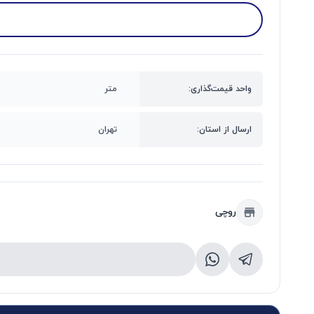
واحد قیمت‌گذاری:
متر
ارسال از استان:
تهران
روچی