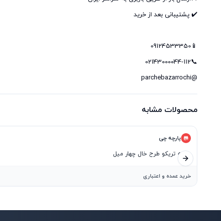
@parchebazarrochi
محصولات مشابه
پارچه چی
پارچه تریکو طرح خال چهار میل
اسلاید بعدی
خرید عمده و اعتباری