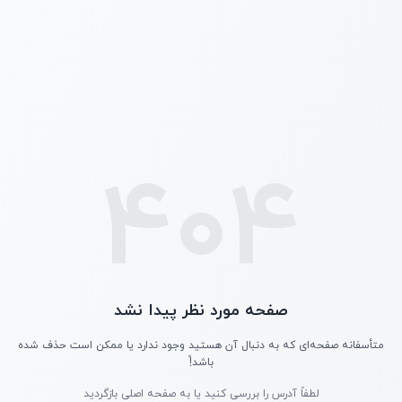
404
صفحه مورد نظر پیدا نشد
متأسفانه صفحه‌ای که به دنبال آن هستید وجود ندارد یا ممکن است حذف شده
باشد!ً
لطفاً آدرس را بررسی کنید یا به صفحه اصلی بازگردید