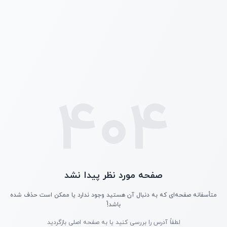
404
صفحه مورد نظر پیدا نشد
متأسفانه صفحه‌ای که به دنبال آن هستید وجود ندارد یا ممکن است حذف شده
باشد!ً
لطفاً آدرس را بررسی کنید یا به صفحه اصلی بازگردید