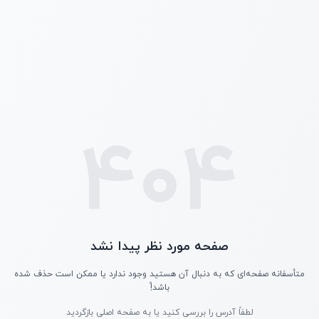
404
صفحه مورد نظر پیدا نشد
متأسفانه صفحه‌ای که به دنبال آن هستید وجود ندارد یا ممکن است حذف شده
باشد!ً
لطفاً آدرس را بررسی کنید یا به صفحه اصلی بازگردید