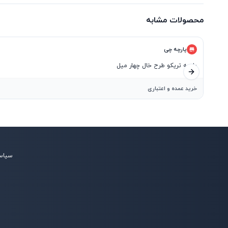
محصولات مشابه
پارچه چی
پارچه تریکو طرح خال چهار میل
اسلاید بعدی
خرید عمده و اعتباری
سیاس