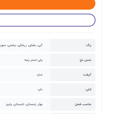
رنگ:
آبی، بنفش، زرشکی، یشمی، سورم
جنس نخ:
پلی استر پنبه
آبرفت:
ندارد
کش:
دارد
مناسب فصل:
بهار، زمستان، تابستان، پاییز