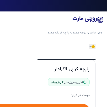
روچی مارت
پارچه عمده
پارچه تریکو عمده
0
اسلاید بعدی
پارچه کراپی لاکرادار
آخرین به‌روزرسانی
4 روز پیش
قیمت هر
کیلو
: