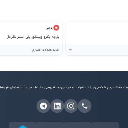
روچی
پارچه یکرو ویسکوز پلی استر لاکرادار
خرید عمده و اعتباری
ت حفظ حریم شخصی
درباره ما
شرایط و قوانین
مجله روچی مارت
تماس با ما
راهنمای فروشن