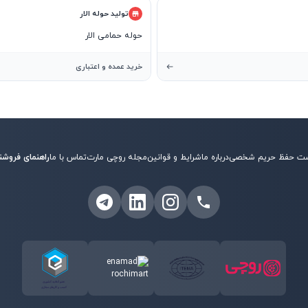
تولید حوله الار
حوله حمامی الار
خرید عمده و اعتباری
ت حفظ حریم شخصی
درباره ما
شرایط و قوانین
مجله روچی مارت
تماس با ما
راهنمای فروشن