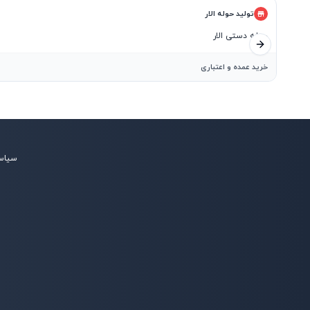
تولید حوله الار
حوله دستی الار
اسلاید بعدی
خرید عمده و اعتباری
سیاس