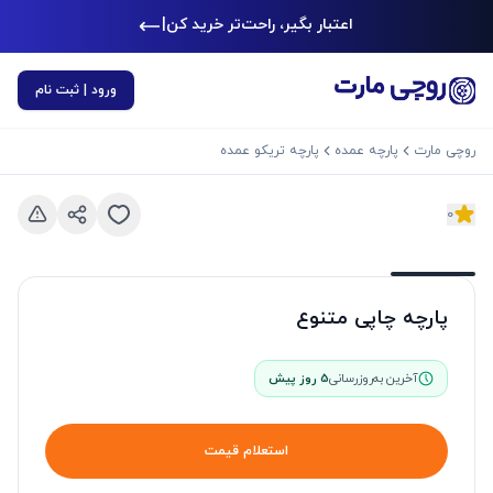
اعتبار بگیر، راحت‌تر خرید کن
|
ورود | ثبت نام
روچی مارت
پارچه عمده
پارچه تریکو عمده
0
د بعدی
اسلاید قبلی
پارچه چاپی متنوع
آخرین به‌روزرسانی
5 روز پیش
استعلام قیمت