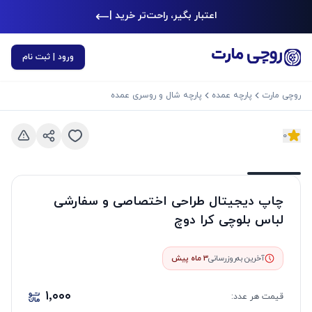
اعتبار بگیر، راحت‌تر خرید کن
|
ورود | ثبت نام
روچی مارت
پارچه عمده
پارچه شال و روسری عمده
0
د بعدی
اسلاید قبلی
چاپ دیجیتال طراحی اختصاصی و سفارشی
لباس بلوچی کرا دوچ
آخرین به‌روزرسانی
3 ماه پیش
۱٬۰۰۰
قیمت هر
عدد
: