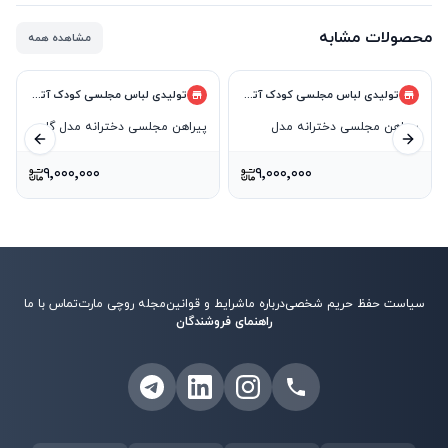
محصولات مشابه
مشاهده همه
تولیدی لباس مجلسی کودک آترین کیدز
تولیدی لباس مجلسی کودک آترین کیدز
پیراهن مجلسی دخترانه مدل
پیراهن مجلسی دخترانه مدل گل
ید بعدی
اسلاید قبلی
مانلی
اندام
۹٬۰۰۰٬۰۰۰
۹٬۰۰۰٬۰۰۰
سیاست حفظ حریم شخصی
درباره ما
شرایط و قوانین
مجله روچی مارت
تماس با ما
راهنمای فروشندگان