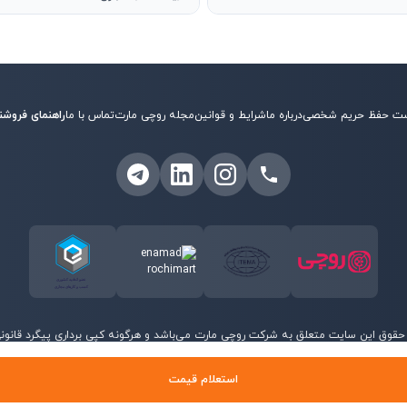
ت حفظ حریم شخصی
درباره ما
شرایط و قوانین
مجله روچی مارت
تماس با ما
راهنمای فروشن
حقوق این سایت متعلق به شرکت روچی مارت می‌باشد و هرگونه کپی برداری پیگرد قانونی 
©
2026
روچی مارت - تمامی حقوق محفوظ است.
استعلام قیمت