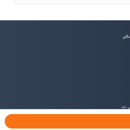
دگان
دارد.