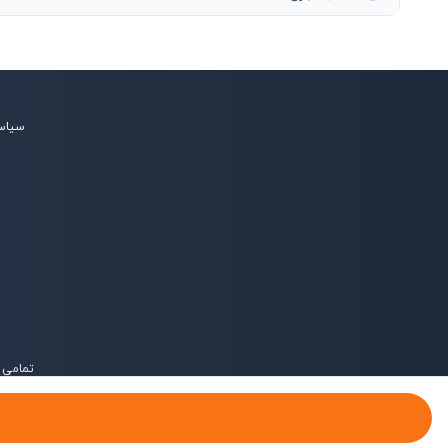
سیاس
تمامی 