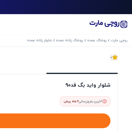
روچی مارت
پوشاک عمده
پوشاک زنانه عمده
شلوار زنانه عمده
0
اسلاید بعدی
شلوار واید بگ قد90
آخرین به‌روزرسانی
2 ماه پیش