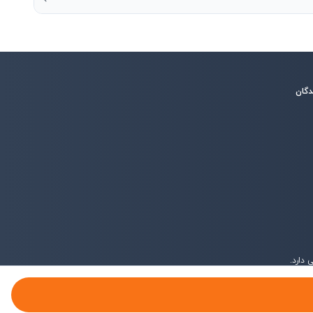
دگان
دارد.