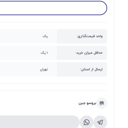
واحد قیمت‌گذاری:
پک
حداقل میزان خرید:
۱ پک
ارسال از استان:
تهران
بروسو جین