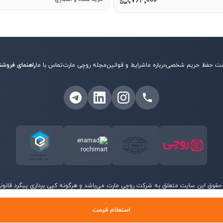
۱٬۷۶۴٬۰۰۰
ت حفظ حریم شخصی
درباره ما
شرایط و قوانین
مجله روچی مارت
تماس با ما
راهنمای فروشن
حقوق این سایت متعلق به شرکت روچی مارت می‌باشد و هرگونه کپی برداری پیگرد قانونی 
©
2026
روچی مارت - تمامی حقوق محفوظ است.
استعلام قیمت