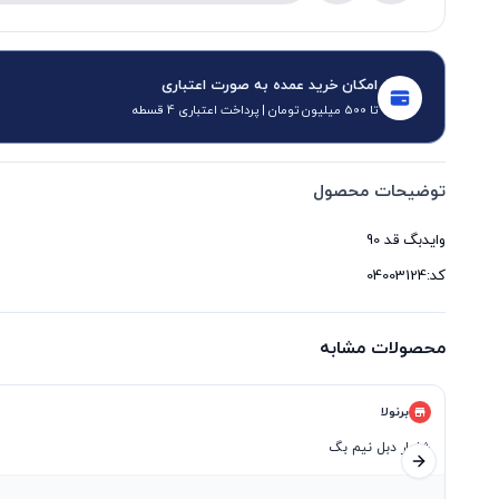
امکان خرید عمده به صورت اعتباری
تا 500 میلیون تومان | پرداخت اعتباری 4 قسطه
توضیحات محصول
کد:04003124
محصولات مشابه
برنولا
شلوار دبل نیم بگ
اسلاید بعدی