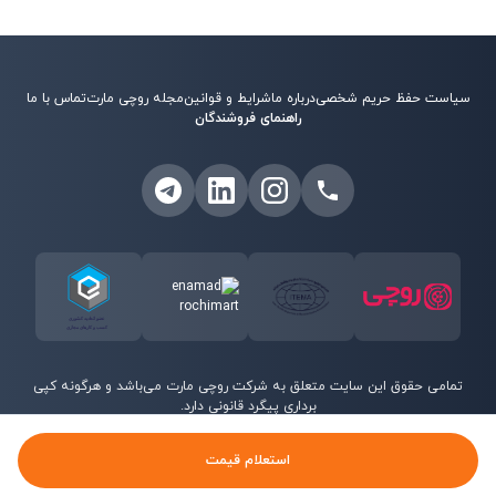
سیاست حفظ حریم شخصی
درباره ما
شرایط و قوانین
مجله روچی مارت
تماس با ما
راهنمای فروشندگان
تمامی حقوق این سایت متعلق به شرکت روچی مارت می‌باشد و هرگونه کپی
برداری پیگرد قانونی دارد.
©
2026
روچی مارت - تمامی حقوق محفوظ است.
استعلام قیمت