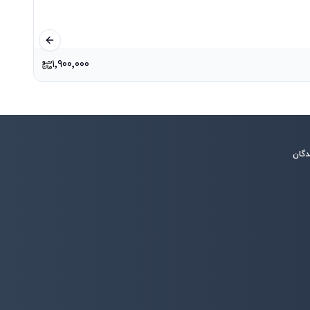
اسلاید قبلی
۱٬۹۰۰٬۰۰۰
دگان