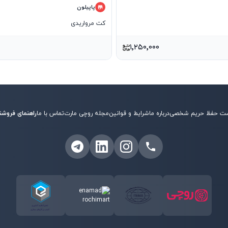
پاپیلون
کت مرواریدی
۱٬۲۵۰٬۰۰۰
ت حفظ حریم شخصی
درباره ما
شرایط و قوانین
مجله روچی مارت
تماس با ما
راهنمای فروشن