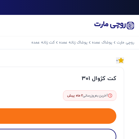
روچی مارت
پوشاک عمده
پوشاک زنانه عمده
کت زنانه عمده
0
اسلاید بعدی
کت کژوال 301
آخرین به‌روزرسانی
2 ماه پیش