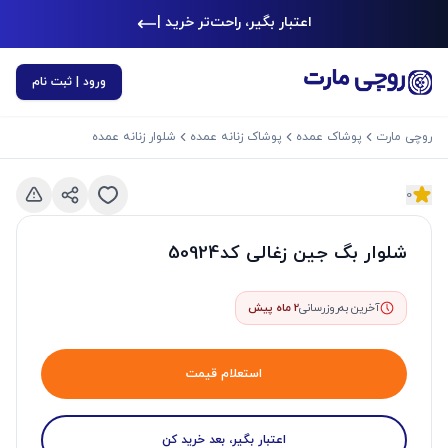
اعتبار بگیر، راحت‌تر خرید کن
|
ورود | ثبت نام
روچی مارت
پوشاک عمده
پوشاک زنانه عمده
شلوار زنانه عمده
0
د بعدی
اسلاید قبلی
شلوار بگ جین زغالی کد50924
آخرین به‌روزرسانی
2 ماه پیش
استعلام قیمت
اعتبار بگیر، بعد خرید کن