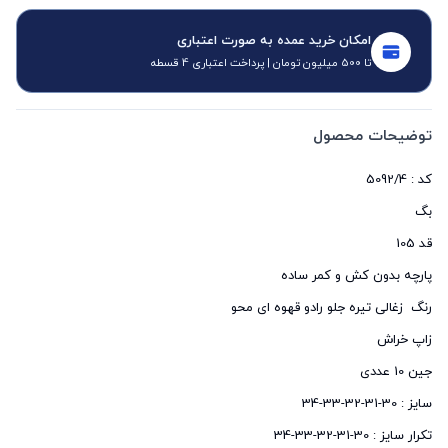
امکان خرید عمده به صورت اعتباری
تا 500 میلیون تومان | پرداخت اعتباری 4 قسطه
توضیحات محصول
تکرار سایز : 30-31-32-33-34