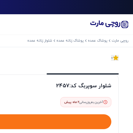
روچی مارت
پوشاک عمده
پوشاک زنانه عمده
شلوار زنانه عمده
0
اسلاید بعدی
شلوار سوپربگ کد:2457
آخرین به‌روزرسانی
2 ماه پیش