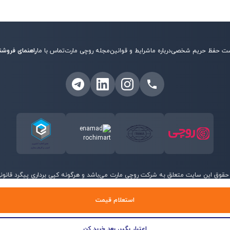
ت حفظ حریم شخصی
درباره ما
شرایط و قوانین
مجله روچی مارت
تماس با ما
راهنمای فروشن
حقوق این سایت متعلق به شرکت روچی مارت می‌باشد و هرگونه کپی برداری پیگرد قانونی 
©
2026
روچی مارت - تمامی حقوق محفوظ است.
استعلام قیمت
اعتبار بگیر، بعد خرید کن