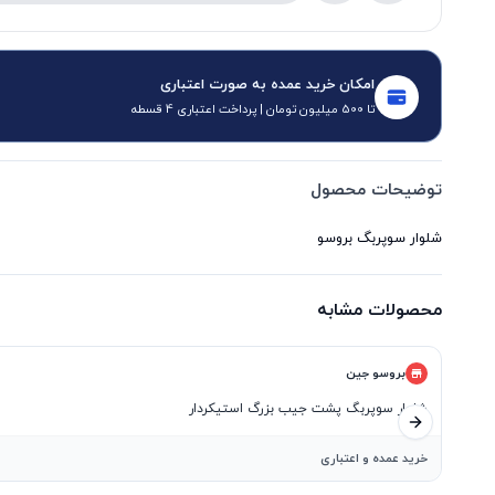
امکان خرید عمده به صورت اعتباری
تا 500 میلیون تومان | پرداخت اعتباری 4 قسطه
توضیحات محصول
شلوار سوپربگ بروسو
محصولات مشابه
بروسو جین
شلوار سوپربگ پشت جیب بزرگ استیکردار
اسلاید بعدی
خرید عمده و اعتباری