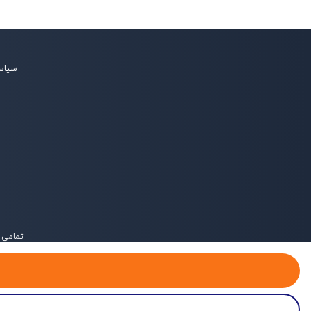
سیاس
تمامی 