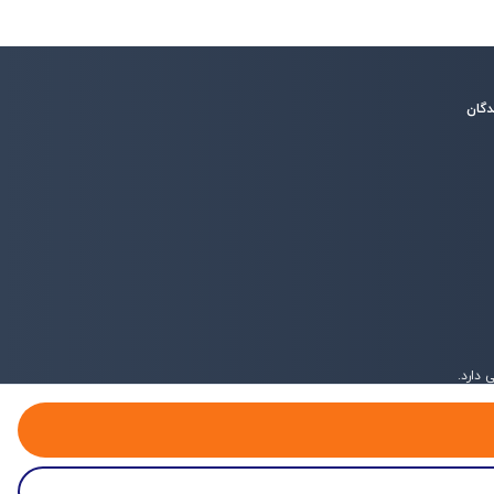
دگان
دارد.