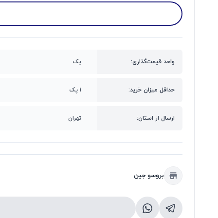
واحد قیمت‌گذاری:
پک
حداقل میزان خرید:
۱ پک
ارسال از استان:
تهران
بروسو جین