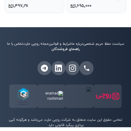
۱٬۴۹۷٬۱۹۱
۱٬۶۹۵٬۰۰۰
سیاست حفظ حریم شخصی
درباره ما
شرایط و قوانین
مجله روچی مارت
تماس با ما
راهنمای فروشندگان
تمامی حقوق این سایت متعلق به شرکت روچی مارت می‌باشد و هرگونه کپی
برداری پیگرد قانونی دارد.