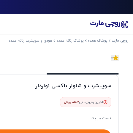
روچی مارت
پوشاک عمده
پوشاک زنانه عمده
هودی و سویشرت زنانه عمده
0
اسلاید بعدی
سوییشرت و شلوار باکسی نواردار
آخرین به‌روزرسانی
6 ماه پیش
قیمت هر
پک
: