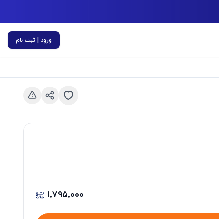
ورود | ثبت نام
اسلاید قبلی
۱٬۷۹۵٬۰۰۰