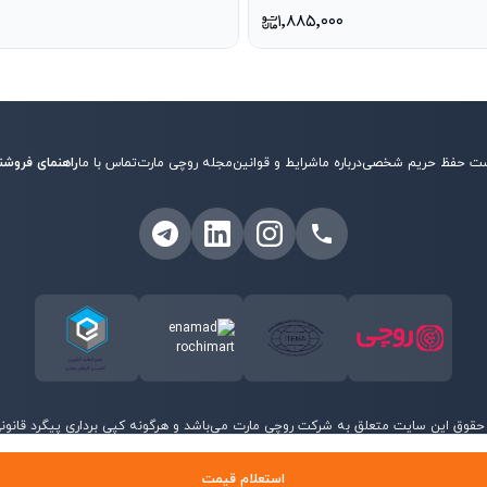
۱٬۸۸۵٬۰۰۰
ت حفظ حریم شخصی
درباره ما
شرایط و قوانین
مجله روچی مارت
تماس با ما
راهنمای فروشن
حقوق این سایت متعلق به شرکت روچی مارت می‌باشد و هرگونه کپی برداری پیگرد قانونی 
©
2026
روچی مارت - تمامی حقوق محفوظ است.
استعلام قیمت