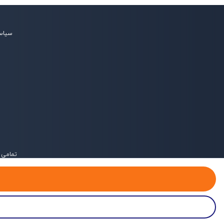
سیاس
تمامی 
خانه