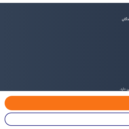
دگان
دارد.
پروفایل