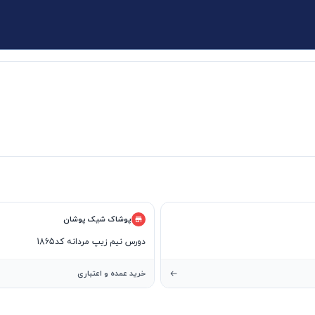
پوشاک شیک پوشان
دورس نیم زیپ مردانه کد1865
خرید عمده و اعتباری