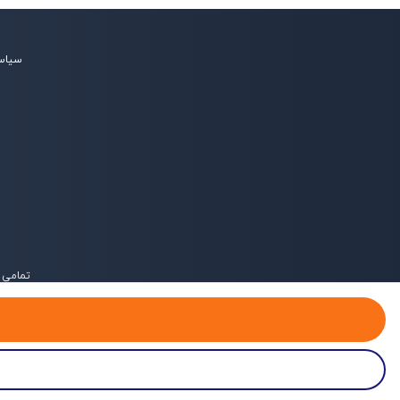
سیاس
تمامی 
خانه