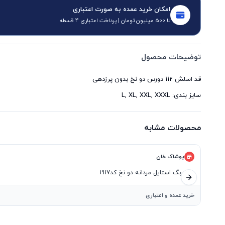
امکان خرید عمده به صورت اعتباری
تا 500 میلیون تومان | پرداخت اعتباری 4 قسطه
توضیحات محصول
سایز بندی: L, XL, XXL, XXXL
محصولات مشابه
پوشاک خان
ست بگ استایل مردانه دو نخ کد1917
اسلاید بعدی
خرید عمده و اعتباری