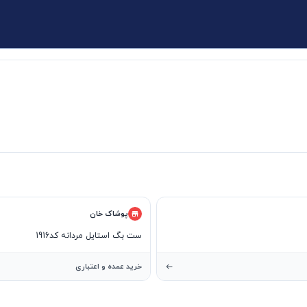
پوشاک خان
ست بگ استایل مردانه کد1916
خرید عمده و اعتباری