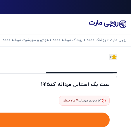
روچی مارت
پوشاک عمده
پوشاک مردانه عمده
هودی و سویشرت مردانه عمده
0
اسلاید بعدی
ست بگ استایل مردانه کد1915
آخرین به‌روزرسانی
7 ماه پیش