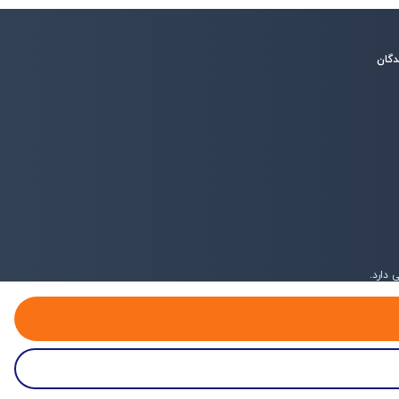
دگان
دارد.
پروفایل